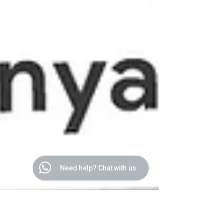
Need help? Chat with us